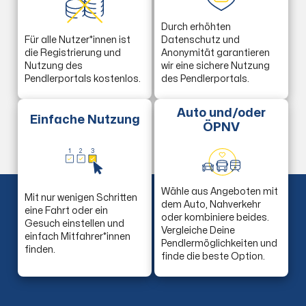
Durch erhöhten
Für alle Nutzer*innen ist
Datenschutz und
die Registrierung und
Anonymität garantieren
Nutzung des
wir eine sichere Nutzung
Pendlerportals kostenlos.
des Pendlerportals.
Auto und/oder
Einfache Nutzung
ÖPNV
1
2
3
Wähle aus Angeboten mit
Mit nur wenigen Schritten
dem Auto, Nahverkehr
eine Fahrt oder ein
oder kombiniere beides.
Gesuch einstellen und
Vergleiche Deine
einfach Mitfahrer*innen
Pendlermöglichkeiten und
finden.
finde die beste Option.