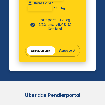
Diese Fahrt
13,3 kg
Ihr spart
13,3 kg
CO₂
und
58,40 €
Kosten!
Einsparung
Ausstoß
Über das Pendlerportal