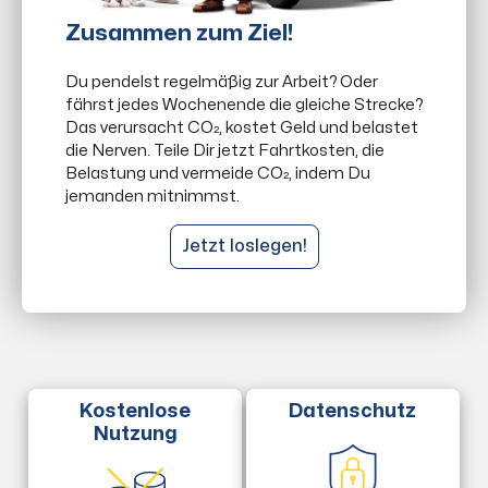
Zusammen zum Ziel!
Du pendelst regelmäßig zur Arbeit? Oder
fährst jedes Wochenende die gleiche Strecke?
Das verursacht CO₂, kostet Geld und belastet
die Nerven. Teile Dir jetzt Fahrtkosten, die
Belastung und vermeide CO₂, indem Du
jemanden mitnimmst.
Jetzt loslegen!
Datenschutz
Kostenlose
Nutzung